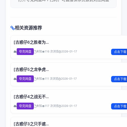
相关资源推荐
[古惑仔6之胜者为
王]Young.and.Dangerous.VI.2000.1080p.BluRay.H264.AC
夸克网盘
未知
116 次浏览
2026-01-17
点击下载
国粤双语.BOBO
[古惑仔5之龙争虎
斗]Young.and.Dangerous.V.1998.1080p.Netflix.WEB-
夸克网盘
未知
111 次浏览
2026-01-17
点击下载
DL.x264.AC3.国粤双语.BOBO
[古惑仔4之战无不
胜]Young.and.Dangerous.IV.1997.1080p.Netflix.WEB-
夸克网盘
未知
117 次浏览
2026-01-17
点击下载
DL.H264.AC3.国粤双语.BOBO
[古惑仔3之只手遮