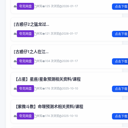
天]Young.and.Dangerous.3.1996.BluRay.1080p.H265.10bit
夸克网盘
未知
125 次浏览
2026-01-17
点击下载
国粤双语.BOBO
[古惑仔2之猛龙过
江]Young.and.Dangerous.II.1996.1080p.Netflix.WEB-
夸克网盘
未知
121 次浏览
2026-01-17
点击下载
DL.H264.AC3.国粤双语.BOBO
[古惑仔1之人在江
湖]Young.and.Dangerous.I.1996.1080p.H264.AC3.国粤双
夸克网盘
未知
104 次浏览
2026-01-17
点击下载
语.BOBO
【占星】星座/星象预测相关资料/课程
夸克网盘
未知
176 次浏览
2025-10-10
点击下载
【紫微斗数】命理预测术相关资料/课程
夸克网盘
未知
174 次浏览
2025-10-10
点击下载