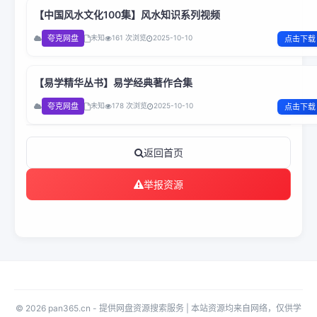
【中国风水文化100集】风水知识系列视频
夸克网盘
未知
161 次浏览
2025-10-10
点击下载
【易学精华丛书】易学经典著作合集
夸克网盘
未知
178 次浏览
2025-10-10
点击下载
返回首页
举报资源
© 2026 pan365.cn - 提供网盘资源搜索服务 | 本站资源均来自网络，仅供学