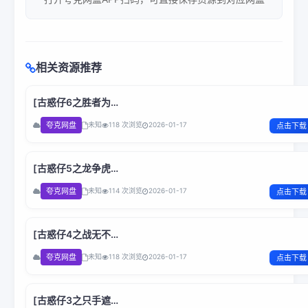
相关资源推荐
[古惑仔6之胜者为
王]Young.and.Dangerous.VI.2000.1080p.BluRay.H264.AC
夸克网盘
未知
118 次浏览
2026-01-17
点击下载
国粤双语.BOBO
[古惑仔5之龙争虎
斗]Young.and.Dangerous.V.1998.1080p.Netflix.WEB-
夸克网盘
未知
114 次浏览
2026-01-17
点击下载
DL.x264.AC3.国粤双语.BOBO
[古惑仔4之战无不
胜]Young.and.Dangerous.IV.1997.1080p.Netflix.WEB-
夸克网盘
未知
118 次浏览
2026-01-17
点击下载
DL.H264.AC3.国粤双语.BOBO
[古惑仔3之只手遮