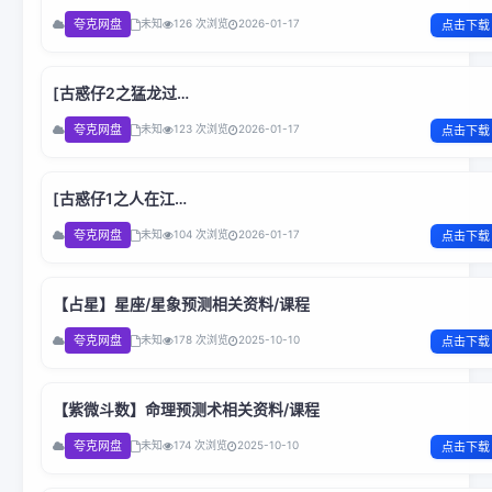
天]Young.and.Dangerous.3.1996.BluRay.1080p.H265.10bit
夸克网盘
未知
126 次浏览
2026-01-17
点击下载
国粤双语.BOBO
[古惑仔2之猛龙过
江]Young.and.Dangerous.II.1996.1080p.Netflix.WEB-
夸克网盘
未知
123 次浏览
2026-01-17
点击下载
DL.H264.AC3.国粤双语.BOBO
[古惑仔1之人在江
湖]Young.and.Dangerous.I.1996.1080p.H264.AC3.国粤双
夸克网盘
未知
104 次浏览
2026-01-17
点击下载
语.BOBO
【占星】星座/星象预测相关资料/课程
夸克网盘
未知
178 次浏览
2025-10-10
点击下载
【紫微斗数】命理预测术相关资料/课程
夸克网盘
未知
174 次浏览
2025-10-10
点击下载