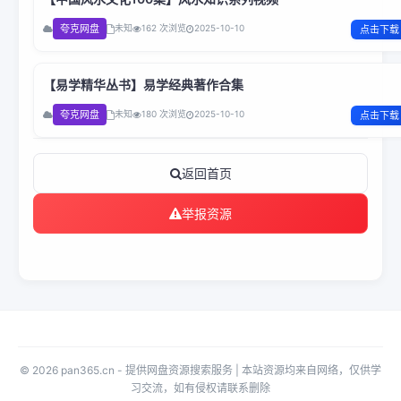
夸克网盘
未知
162 次浏览
2025-10-10
点击下载
【易学精华丛书】易学经典著作合集
夸克网盘
未知
180 次浏览
2025-10-10
点击下载
返回首页
举报资源
© 2026 pan365.cn - 提供网盘资源搜索服务 | 本站资源均来自网络，仅供学
习交流，如有侵权请联系删除