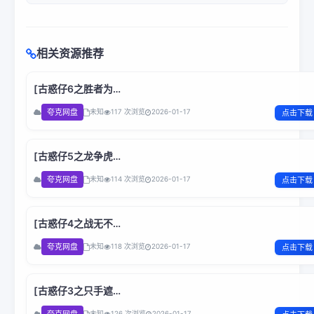
相关资源推荐
[古惑仔6之胜者为
王]Young.and.Dangerous.VI.2000.1080p.BluRay.H264.AC
夸克网盘
未知
117 次浏览
2026-01-17
点击下载
国粤双语.BOBO
[古惑仔5之龙争虎
斗]Young.and.Dangerous.V.1998.1080p.Netflix.WEB-
夸克网盘
未知
114 次浏览
2026-01-17
点击下载
DL.x264.AC3.国粤双语.BOBO
[古惑仔4之战无不
胜]Young.and.Dangerous.IV.1997.1080p.Netflix.WEB-
夸克网盘
未知
118 次浏览
2026-01-17
点击下载
DL.H264.AC3.国粤双语.BOBO
[古惑仔3之只手遮
天]Young.and.Dangerous.3.1996.BluRay.1080p.H265.10bit
夸克网盘
未知
126 次浏览
2026-01-17