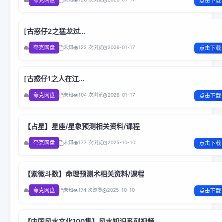
点击下载
国粤双语.BOBO
[古惑仔2之猛龙过
江]Young.and.Dangerous.II.1996.1080p.Netflix.WEB-
夸克网盘
未知
122 次浏览
2026-01-17
点击下载
DL.H264.AC3.国粤双语.BOBO
[古惑仔1之人在江
湖]Young.and.Dangerous.I.1996.1080p.H264.AC3.国粤双
夸克网盘
未知
104 次浏览
2026-01-17
点击下载
语.BOBO
【占星】星座/星象预测相关资料/课程
夸克网盘
未知
177 次浏览
2025-10-10
点击下载
【紫微斗数】命理预测术相关资料/课程
夸克网盘
未知
174 次浏览
2025-10-10
点击下载
【中国风水文化100集】风水知识系列视频